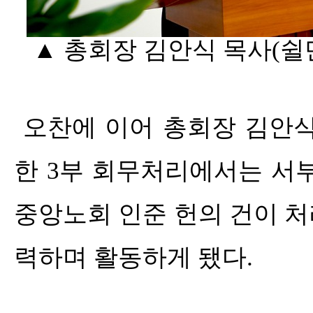
▲ 총회장 김안식 목사(쉴
오찬에 이어 총회장 김안식
한
3
부 회무처리에서는 서부
중앙노회 인준 헌의 건이 
력하며 활동하게 됐다
.