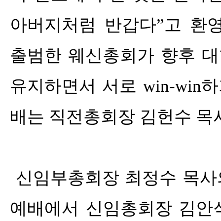
아버지처럼 반갑다
”
고 환
출범한 웨신총회가 향후 
유지하면서 서로
win-win
하
배는 직전총회장 김헌수 목
신임부총회장 최정수 목사
예배에서 신임총회장 김안