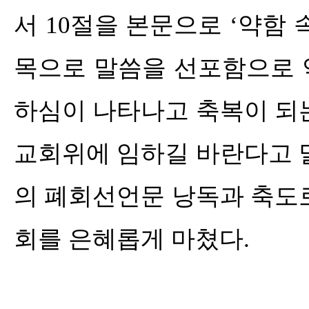
서
10
절을 본문으로
‘
약함 
목으로 말씀을 선포함으로 
하심이 나타나고 축복이 되
교회위에 임하길 바란다고 
의 폐회선언문 낭독과 축도
회를 은혜롭게 마쳤다
.