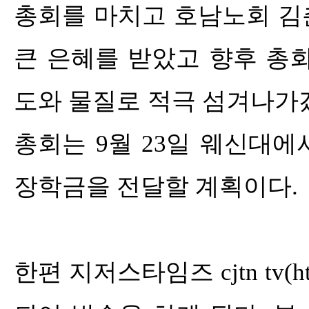
총회를 마치고 호남노회 김
큰 은혜를 받았고 향후 총
도와 물질로 적극 섬겨나가
총회는
9
월
23
일 웨신대에
장학금을 전달할 계획이다
.
한편 지저스타임즈
cjtn tv(ht