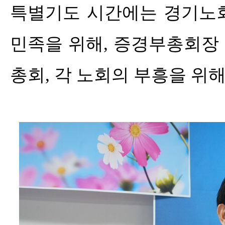
특별기도 시간에는 경기노
민족을 위해
,
증경부총회장 
총회
,
각 노회의 부흥을 위