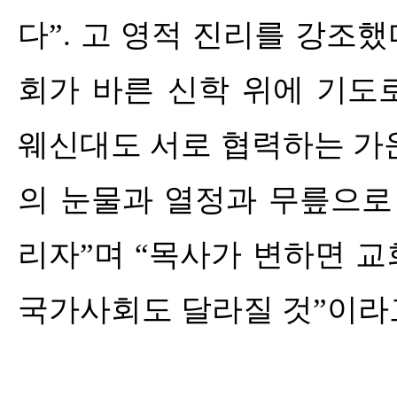
다
”.
고 영적 진리를 강조했
회가 바른 신학 위에 기도
웨신대도 서로 협력하는 가
의 눈물과 열정과 무릎으로
리자
”
며
“
목사가 변하면 교
국가사회도 달라질 것
”
이라