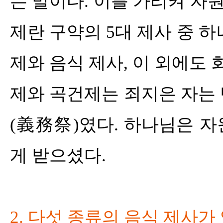
는 말이다
.
이를 가리켜 자
제란 구약의
5
대 제사 중 
제와 음식 제사
,
이 외에도 
제와 곡건제는 죄지은 자는
(
義務祭
)
였다
.
하나님은 자
게 받으셨다
.
2.
다섯 종류의 음식 제사가