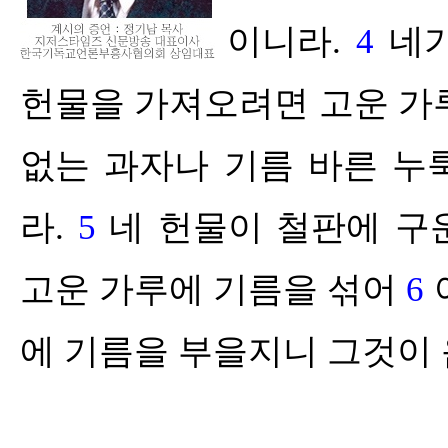
이니라
.
4
네
헌물을 가져오려면 고운 가
없는 과자나 기름 바른 누
라
.
5
네 헌물이 철판에 구
고운 가루에 기름을 섞어
6
에 기름을 부을지니 그것이