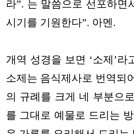
라
”.
는 말씀으로 선포하면서
시기를 기원한다
”.
아멘
.
개역 성경을 보면
‘
소제
’
라
소제는 음식제사로 번역되어
의 규례를 크게 네 부분으
를 그대로 예물로 드리는 
운 가루를 요리해서 드리는