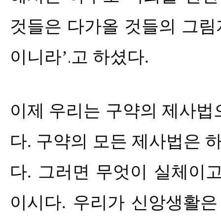
것들은 다가올 것들의 그림
이니라
’
고 하셨다
.
.
이제 우리는 구약의 제사법
다
.
구약의 모든 제사법은 
다
.
그러면 무엇이 실체이
이시다
.
우리가 신앙생활은