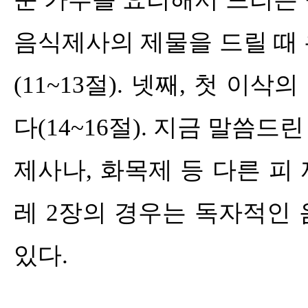
음식제사의 제물을 드릴 때
(11~13
절
).
넷째
,
첫 이삭의
다
(14~16
절
).
지금 말씀드린
제사나
,
화목제 등 다른 피
레
2
장의 경우는 독자적인 
있다
.