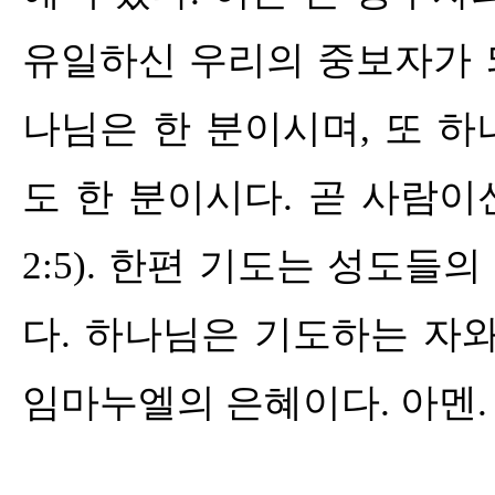
유일하신 우리의 중보자가
나님은 한 분이시며
,
또 하
도 한 분이시다
.
곧 사람이
2:5).
한편 기도는 성도들의
다
.
하나님은 기도하는 자와
임마누엘의 은혜이다
.
아멘
.