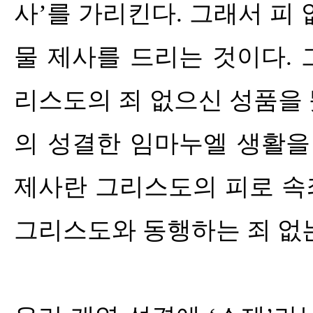
사
’
를 가리킨다
.
그래서 피 
물 제사를 드리는 것이다
.
리스도의 죄 없으신 성품을
의 성결한 임마누엘 생활을
제사란 그리스도의 피로 속
그리스도와 동행하는 죄 없