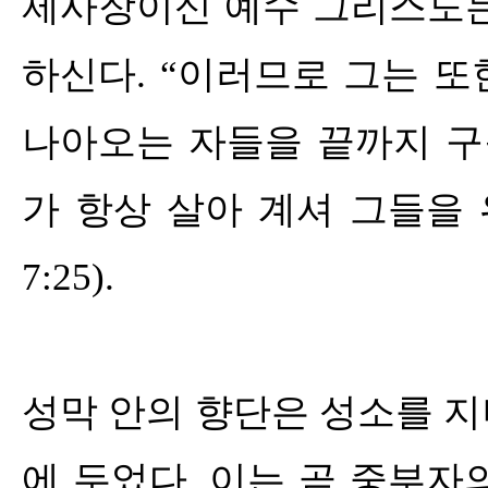
제사장이신 예수 그리스도는
하신다
. “
이러므로 그는 또
나아오는 자들을 끝까지 구
가 항상 살아 계셔 그들을
7:25).
성막 안의 향단은 성소를 
에 두었다
.
이는 곧 중부자