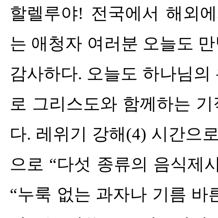
할렐루야
!
전국에서 해외에
는 애청자 여러분 오늘도 
감사하다
.
오늘도 하나님의 
로 그리스도와 함께하는 기
다
.
레위기 강해
(4)
시간으로
으로
“
다섯 종류의 음식제
“
누룩 없는 과자나 기름 바