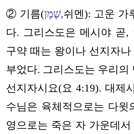
שֶׁמֶן
,
②
기름
(
쉬멘
):
고운 가
다
.
그리스도은 메시야 곧
, 
구약 때는 왕이나 선지자나
부었다
.
그리스도는 우리의
선지자시요
(
요
4:19).
대제
수님은 육체적으로는 다윗
영으로는 죽은 자 가운데서