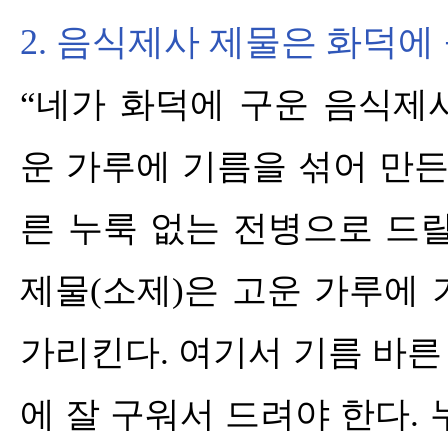
2.
음식제사 제물은 화덕에
“
네가 화덕에 구운 음식제
운 가루에 기름을 섞어 만든
른 누룩 없는 전병으로 드
제물
(
소제
)
은 고운 가루에 
가리킨다
.
여기서 기름 바른
에 잘 구워서 드려야 한다
.