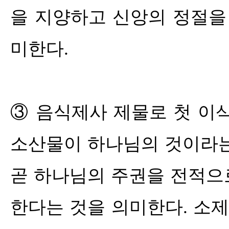
을 지양하고 신앙의 정절을
미한다
.
③
음식제사 제물로 첫 이
소산물이 하나님의 것이라
곧 하나님의 주권을 전적으
한다는 것을 의미한다
.
소제