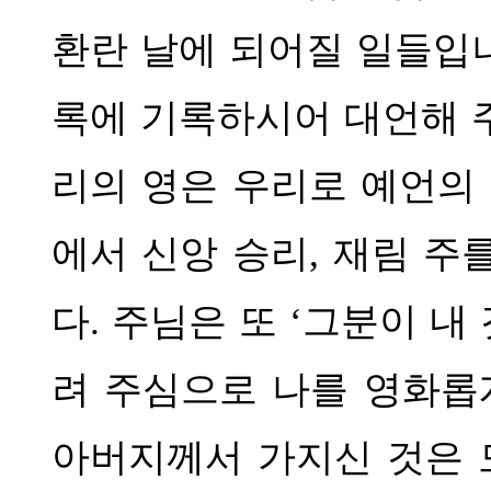
환란 날에 되어질 일들입
록에 기록하시어 대언해 
리의 영은 우리로 예언의
에서 신앙 승리
,
재림 주를
다
.
주님은 또
‘
그분이 내
려 주심으로 나를 영화롭
아버지께서 가지신 것은 