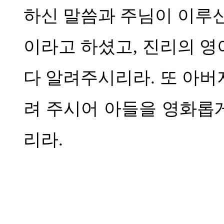
하신 말씀과 주님이 이루신
이라고 하셨고
,
진리의 영
다 알려주시리라
.
또 아버
려 주시어 아들을 영화롭
리라
.