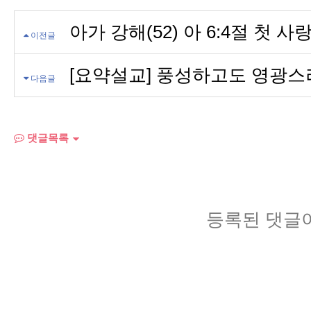
아가 강해(52) 아 6:4절 첫 사
이전글
[요약설교] 풍성하고도 영광스
다음글
댓글목록
등록된 댓글