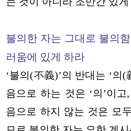
는 것이 아니라 조만간 있게
불의한 자는 그대로 불의
러움에 있게 하라
‘
불의
(
不義
)’
의 반대는
‘
의
(
음으로 하는 것은
‘
의
’
이고
음으로 하지 않는 것은 모
므로 불의한 자는 요한 계