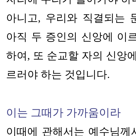
아니고
,
우리와 직결되는 
아직 두 증인의 신앙에 이
하여
,
또 순교할 자의 신앙에
르러야 하는 것입니다
.
이는 그때가 가까움이라
이때에 관해서는 예수님께