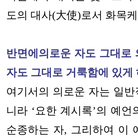
도의 대사
(
大使
)
로서 화목케
반면에
의로운 자도 그대로 
자도 그대로 거룩함에 있게
여기서의 의로운 자는 일
니라
‘
요한 계시록
’
의 예언
순종하는 자
,
그리하여 이 