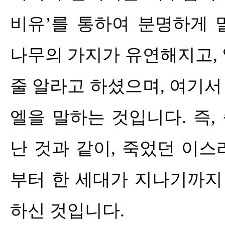
비유
’
를 통하여 분명하게 
나무의 가지가 유연해지고
,
줄 알라고 하셨으며
,
여기서
엘을 말하는 것입니다
.
즉
,
난 것과 같이
,
죽었던 이스
부터 한 세대가 지나기까지
하신 것입니다
.