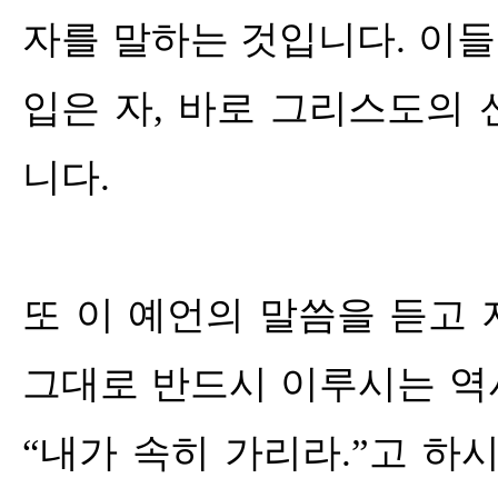
자를 말하는 것입니다
.
이들
입은 자
,
바로 그리스도의 
니다
.
또 이 예언의 말씀을 듣고
그대로 반드시 이루시는 역
“
내가 속히 가리라
.”
고 하