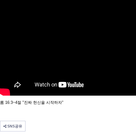
롬 16:3~4절 "진짜 헌신을 시작하자"
SNS공유