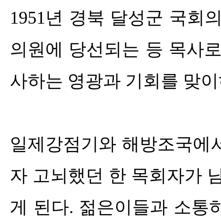
1951
년 경북 달성군 국회
의원에 당선되는 등 목사로
사하는 영광과 기회를 맞
일제강점기와 해방조국에서
자 고뇌했던 한 목회자가 
게 된다
.
젊은이들과 소통하