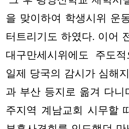
을 맞이하여 학생시위 운
터트리기도 하였다
.
이어 
대구만세시위에도 주도적
일제 당국의 감시가 심해지
과 부산 등지로 옮겨 다니
주지역 계남교회 시무할 
부흥사경회를 인도했던 