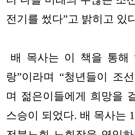
전기를 썼다
”
고 밝히고 있
배 목사는 이 책을 통해
랑
”
이라며
“
청년들이 조선
며 젊은이들에게 희망을 
스승이 되었다
.
배 목사는
1
전북노회 노회장을 역임하