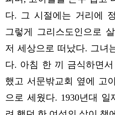
다
.
그 시절에는 거리에 
그렇게 그리스도인으로 
저 세상으로 떠났다
.
그녀는
다
.
아침 한 끼 금식하면서
했고 서문밖교회 옆에 고
으로 세웠다
. 1930
년대 일
려 했던 한 여성의 삶이 