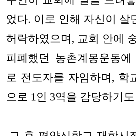
었다
.
이로 인해 자신이 살
허락하였으며
,
교회 안에 
피폐했던 농촌계몽운동에
로 전도자를 자임하며
,
학
으로
1
인
3
역을 감당하기도
그 후 평양신학교 재학