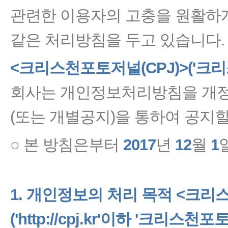
관련한 이용자의 고충을 원활하게
같은 처리방침을 두고 있습니다.
<크리스천포토저널(CPJ)>('크리
회사는 개인정보처리방침을 개정
(또는 개별공지)을 통하여 공지할
○ 본 방침은부터
2017
년
12
월
1
1. 개인정보의 처리 목적
<크리스
('http://cpj.kr'이하 '크리스천포