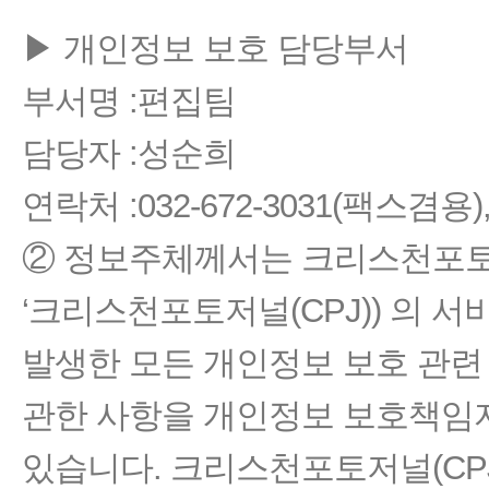
▶ 개인정보 보호 담당부서
부서명 :편집팀
담당자 :성순희
연락처 :032-672-3031(팩스겸용), 
② 정보주체께서는 크리스천포토저널(CPJ
‘크리스천포토저널(CPJ)) 의 
발생한 모든 개인정보 보호 관련 
관한 사항을 개인정보 보호책임
있습니다. 크리스천포토저널(CPJ)(‘ht