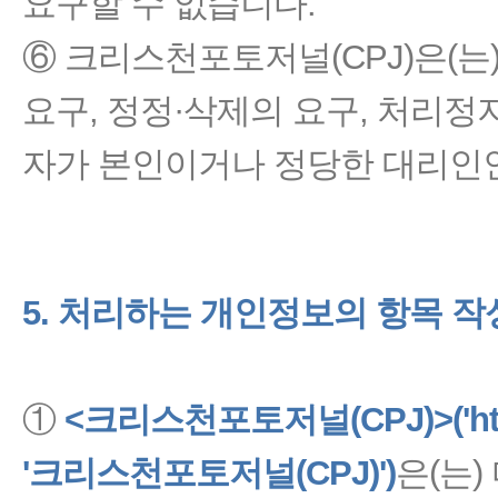
요구할 수 없습니다.
⑥ 크리스천포토저널(CPJ)은(는
요구, 정정·삭제의 요구, 처리정
자가 본인이거나 정당한 대리인
5. 처리하는 개인정보의 항목 
①
<크리스천포토저널(CPJ)>('http
'크리스천포토저널(CPJ)')
은(는