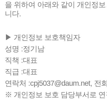
을 위하여 아래와 같이 개인정
니다.
▶ 개인정보 보호책임자
성명 :정기남
직책 :대표
직급 :대표
연락처 :cpj5037@daum.net, 전
※ 개인정보 보호 담당부서로 연