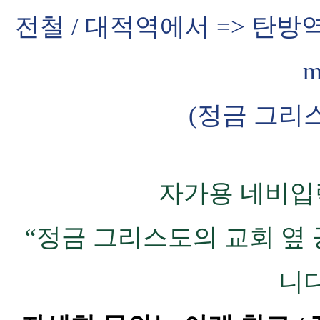
전철
/
대적역에서
=>
탄방
(
정금 그리
자가용 네비
“
정금 그리스도의 교회 옆
니