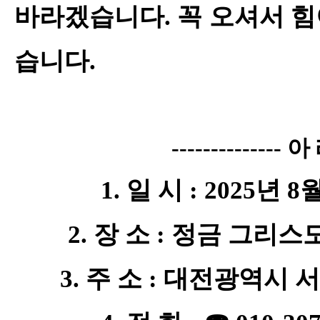
바라겠습니다
.
꼭 오셔서 
습니다
.
--------------
아
1.
일 시
: 2025
년
8
2.
장 소
:
정금 그리스
3.
주 소
:
대전광역시 