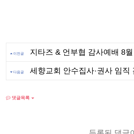
지타즈 & 언부협 감사예배 8월
이전글
세향교회 안수집사·권사 임직
다음글
댓글목록
등록된 댓글