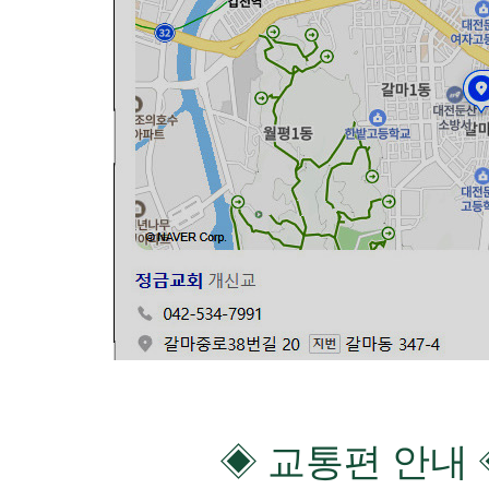
◈
교통편 안내