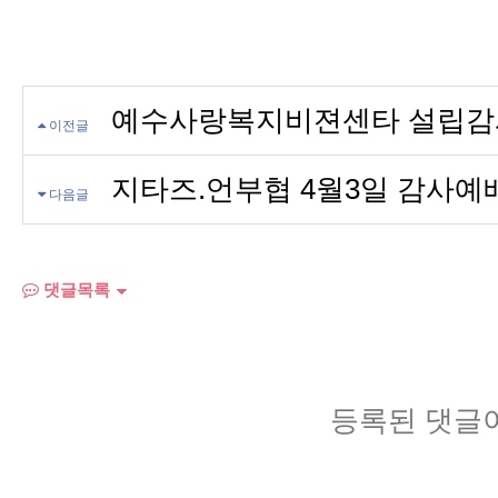
예수사랑복지비젼센타 설립감
이전글
지타즈.언부협 4월3일 감사예배
다음글
댓글목록
등록된 댓글