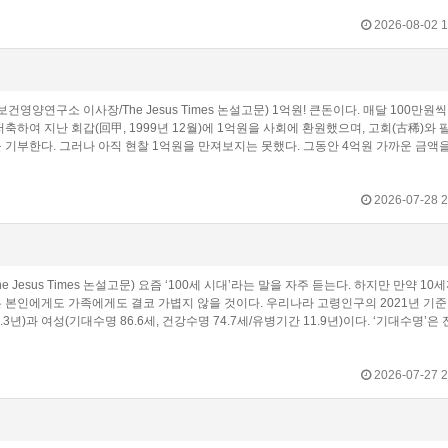
2026-08-02 1
영양연구소 이사장/The Jesus Times 논설고문) 1억원! 큰돈이다. 매달 100만원씩
축하여 지난 회갑(回甲, 1999년 12월)에 1억원을 사회에 환원했으며, 고회(古稀)와 
원을 기부한다. 그러나 아직 현찰 1억원을 만져보지는 못했다. 그동안 4억원 가까운 금액
2026-07-28 2
sus Times 논설고문) 요즘 ‘100세 시대’라는 말을 자주 듣는다. 하지만 만약 10
은 본인에게도 가족에게도 결코 가볍지 않을 것이다. 우리나라 고령인구의 2021년 기
3년)과 여성(기대수명 86.6세, 건강수명 74.7세/유병기간 11.9년)이다. ‘기대수명’은 
2026-07-27 2